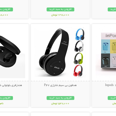
خرید
افزودن به سبد خرید
افزودن به
798,000 تومان
898,000 تو
بیشتر
نمایش توضیحات بیشتر
نمایش توضی
هدفون بی سیم شارژی P47
هندزفری بلوتوثی شیائوم
خرید
افزودن به سبد خرید
افزودن به
548,000 تومان
نام
بیشتر
نمایش توضیحات بیشتر
نمایش توضی
898,000 تو