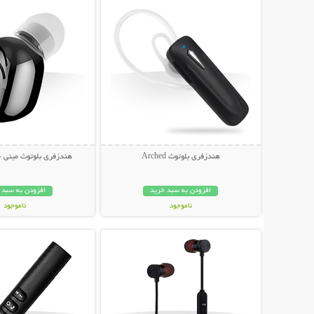
هندزفری بلوتوث Arched
هندزفری بلوتوث مینی -
افزودن به سبد خرید
افزودن به سبد 
ناموجود
ناموجود
نمایش توضیحات بیشتر
نمایش توضیحات 
129,000 تومان
209,000 تومان