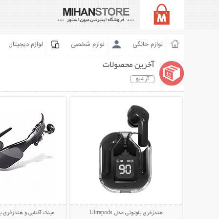
لوازم خانگی
لوازم شخصی
لوازم دیجیتال
آخرین محصولات
آرشیو
نمایش توضیحات بیشتر
نمایش توضیحات 
هندزفری بلوتوثی مدل Ultrapods