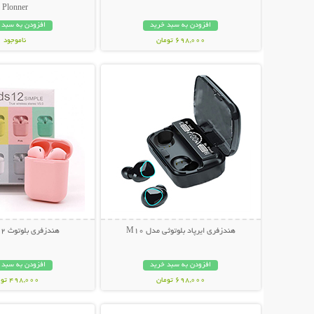
Plonner
افزودن به سبد خرید
افزودن به سبد 
698,000 تومان
ناموجود
نمایش توضیحات بیشتر
نمایش توضیحات 
848,000 تومان
هندزفری ایرپاد بلوتوثی مدل M10
هندزفری بلوتوث Inpods 12
افزودن به سبد خرید
افزودن به سبد 
698,000 تومان
498,000 تومان
نمایش توضیحات بیشتر
نمایش توضیحات 