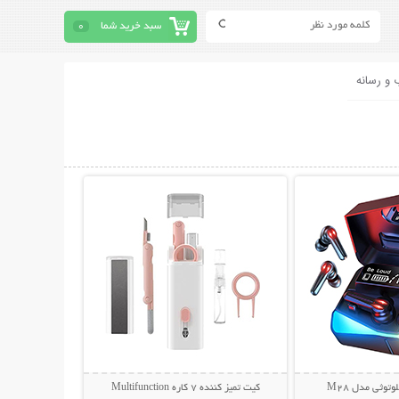
سبد خرید شما
0
 و رسانه
حات بیشتر
نمایش توضیحات بیشتر
توثی مدل M28
کیت تمیز کننده 7 کاره Multifunction