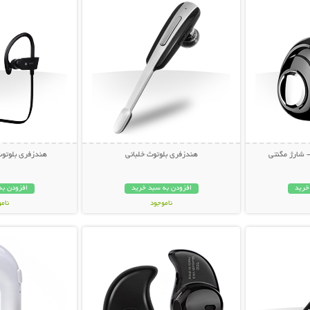
 شارژ مگنتی
هندزفری بلوتوث خلبانی
هندزفری بلوتو
خرید
افزودن به سبد خرید
افزودن به
ناموجود
نام
بیشتر
نمایش توضیحات بیشتر
نمایش توضی
159,000 تومان
79,000 توم