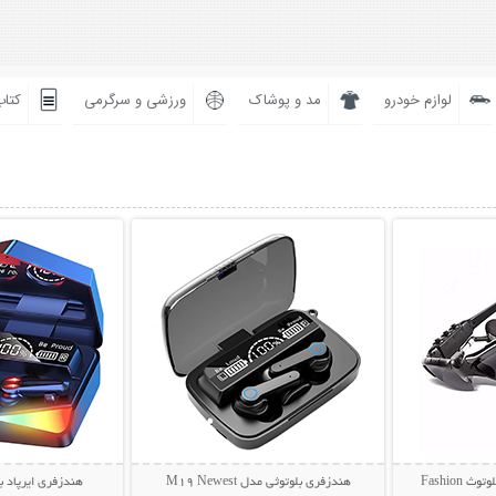
لوازم خودرو
مد و پوشاک
ورزشی و سرگرمی
کتاب
بیشتر
نمایش توضیحات بیشتر
نمایش توضی
عینک آفتابی و هندزفری بلوتوث Fashion
هندزفری بلوتوثی مدل M19 Newest
هندزفری ایرپاد بلو