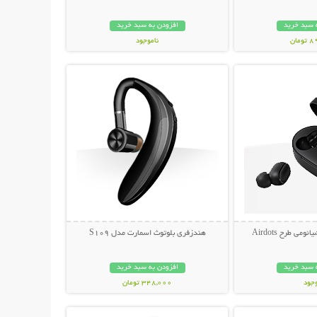
 سبد خرید
افزودن به سبد خرید
مان
ناموجود
حات بیشتر
نمایش توضیحات بیشتر
239,000 تومان
ی طرح Airdots
هندزفری بلوتوث اسمارت مدل S109
 سبد خرید
افزودن به سبد خرید
وجود
348,000 تومان
حات بیشتر
نمایش توضیحات بیشتر
مان