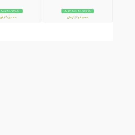
افزودن به سبد خرید
افزودن به سبد 
378,000 تومان
268,000 تومان