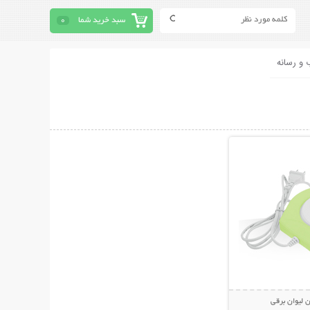
سبد خرید شما
0
 و رسانه
حات بیشتر
 لیوان برقی