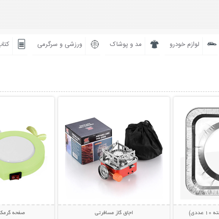
لوازم خودرو
مد و پوشاک
ورزشی و سرگرمی
کتاب
بیشتر
نمایش توضیحات بیشتر
نمایش توضی
ددی)
اجاق گاز مسافرتی
صفحه گرمکن