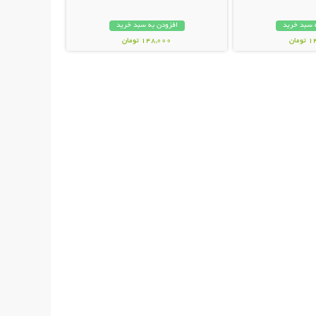
 سبد خرید
افزودن به سبد خرید
مان
148,000 تومان