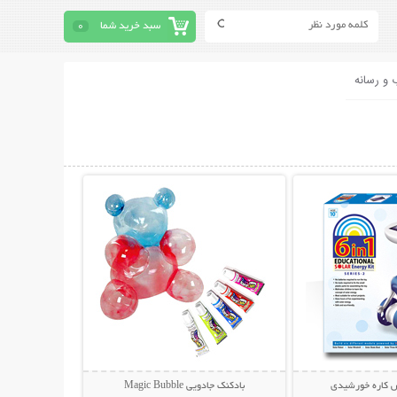
سبد خرید شما
0
 و رسانه
حات بیشتر
نمایش توضیحات بیشتر
 کاره خورشیدی
بادکنک جادویی Magic Bubble