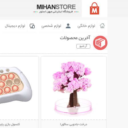
لوازم خانگی
لوازم شخصی
لوازم دیجیتال
آخرین محصولات
آرشیو
نمایش توضیحات بیشتر
نمایش توضیحات 
درخت جادویی ساکورا
کنسول بازی پاپ