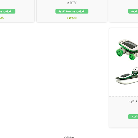
ARTY
خرید
افزودن به سبد خرید
افزودن به
ناموجود
نام
بیشتر
59,000 تومان
35,000 توم
خرید
صفحات