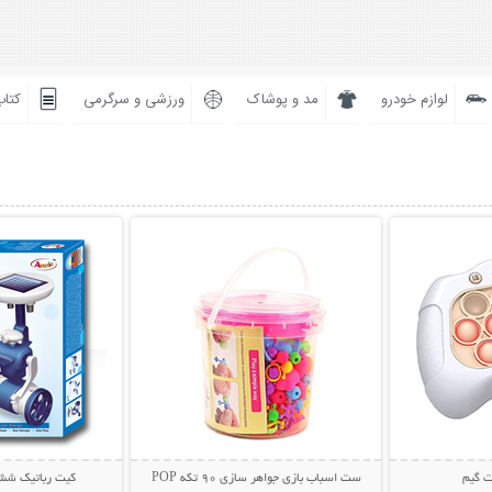
لوازم خودرو
مد و پوشاک
ورزشی و سرگرمی
کتاب
بیشتر
نمایش توضیحات بیشتر
نمایش توضی
ت گیم
ست اسباب بازی جواهر سازی 90 تکه POP
کیت رباتیک شش