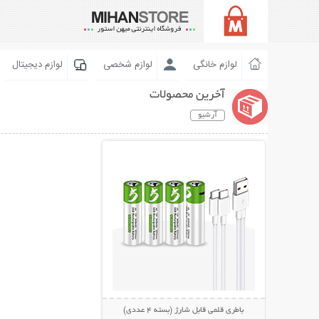
لوازم خانگی
لوازم شخصی
لوازم دیجیتال
آخرین محصولات
آرشیو
نمایش توضیحات بیشتر
باطری قلمی قابل شارژ (بسته 4 عددی)