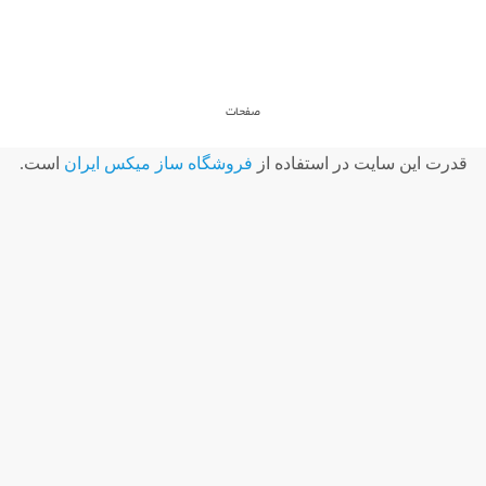
صفحات
قدرت اين سايت در استفاده از
فروشگاه ساز ميکس ايران
است.