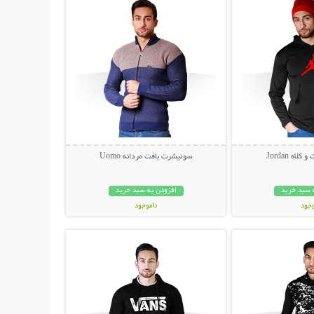
ه Jordan
سوئیشرت بافت مردانه Uomo
 سبد خرید
افزودن به سبد خرید
وجود
ناموجود
حات بیشتر
نمایش توضیحات بیشتر
ان
59,000 تومان