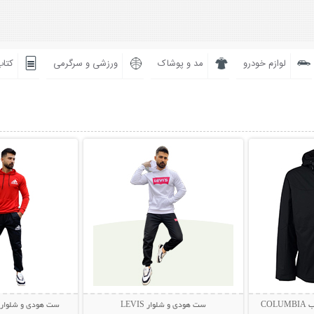
لوازم خودرو
مد و پوشاک
ورزشی و سرگرمی
کتاب
بیشتر
نمایش توضیحات بیشتر
نمایش توضی
CO
ست هودی و شلوار LEVIS
ست هودی و شلوار Adidas مدل rena