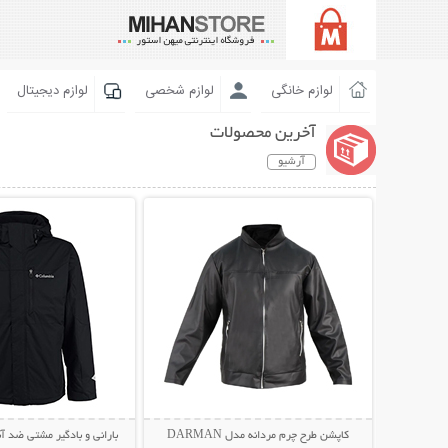
لوازم خانگی
لوازم شخصی
لوازم دیجیتال
آخرین محصولات
آرشیو
نمایش توضیحات بیشتر
نمایش توضیحات 
کاپشن طرح چرم مردانه مدل DARMAN
بارانی و بادگیر مشتی ضد آب LUMBIA