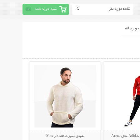
سبد خرید شما
0
 و رسانه
حات بیشتر
نمایش توضیحات بیشتر
A
هودی اسپرت کلاه دار Max