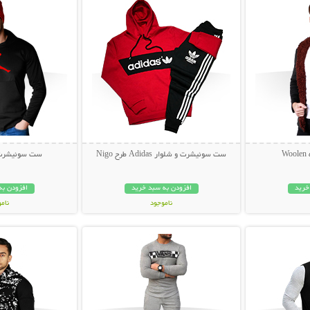
W
ست سوئیشرت و شلوار Adidas طرح Nigo
ست سوئیشرت و کلا
خرید
افزودن به سبد خرید
افزودن به
ناموجود
نام
بیشتر
نمایش توضیحات بیشتر
نمایش توضی
85,000 تومان
65,000 توم