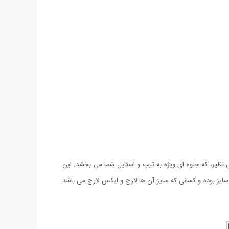
 طراحی بی نظیر، که جلوه ای ویژه به تیپ و استایل شما می بخشد. این
د مورد استفاده قرار گیرد. این محصول دارای 4 جیب می باشد و به صورت فری سایز بوده و کسانی که سایز آن ها لارج و ایکس لارج می باشد