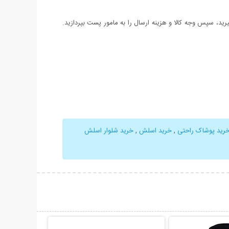
د، سپس وجه کالا و هزینه ارسال را به مامور پست بپردازید.
رید پوشاک راحتی
,
خرید اسلش
,
خرید شلوار اسلش
حات بیشتر
نمایش توضیحات بیشتر