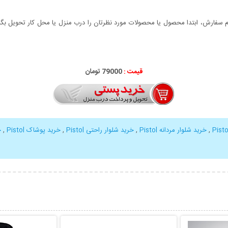
سفارش، ابتدا محصول یا محصولات مورد نظرتان را درب منزل یا محل کار تحویل بگیری
قیمت :
79000 تومان
,
خرید شلوار مردانه Pistol
,
خرید شلوار راحتی Pistol
,
خرید پوشاک Pistol
,
خ
بیشتر
نمایش توضیحات بیشتر
نمایش توضی