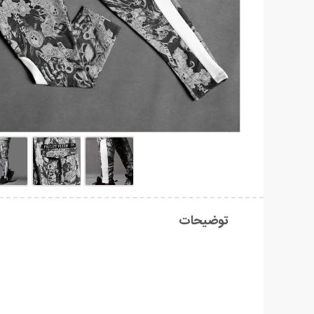
توضیحات