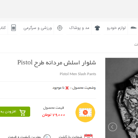
لوازم خودرو
مد و پوشاک
ورزشی و سرگرمی
کتاب
ات
شلوار اسلش مردانه طرح Pistol
Pistol Men Slash Pants
قیمت محصول
افزودن به 
79,000 تومان
ضمانت بازگشت
بهترین کیفیت و قیمت