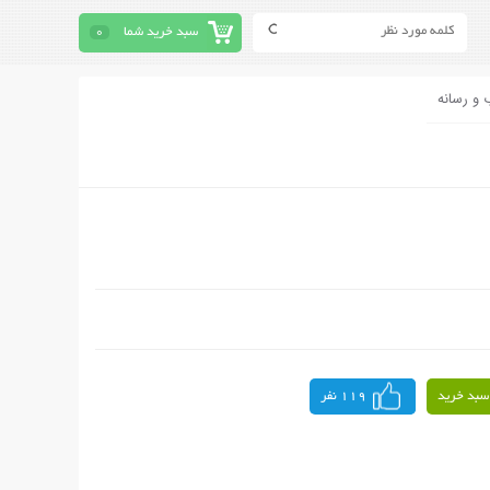
سبد خرید شما
0
 و رسانه
سبد خرید
119 نفر