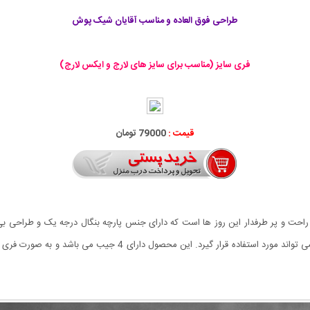
طراحی فوق العاده و مناسب آقایان شیک پوش
فری سایز (مناسب برای سایز های لارج و ایکس لارج)
قیمت :
79000 تومان
 شلواری های اسلش بسیار راحت و پر طرفدار این روز ها است که دارای جنس پارچه بنگال درجه یک و
شلوار نه تنها در منزل، بلکه در گردش، باشگاه و خارج از منزل می توان