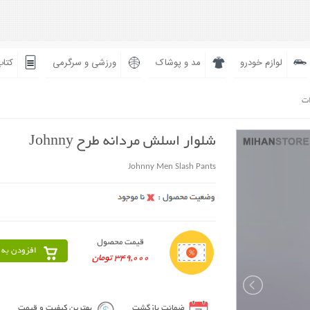
لوازم خودرو
مد و پوشاک
ورزشی و سرگرمی
کتاب
ات
شلوار اسلش مردانه طرح Johnny
Johnny Men Slash Pants
قیمت محصول
افزودن به 
349,000 تومان
ضمانت بازگشت
بهترین کیفیت و قیمت