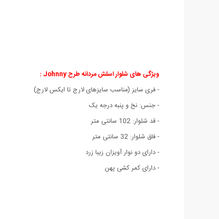
ویژگی های شلوار اسلش مردانه طرح Johnny :
- فری سایز (مناسب سایزهای لارج تا ایکس لارج)
- جنس: نخ و پنبه درجه یک
- قد شلوار: 102 سانتی متر
- فاق شلوار: 32 سانتی متر
- دارای دو نوار آویزان زیبا زرد
- دارای کمر کشی پهن