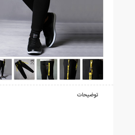
توضیحات