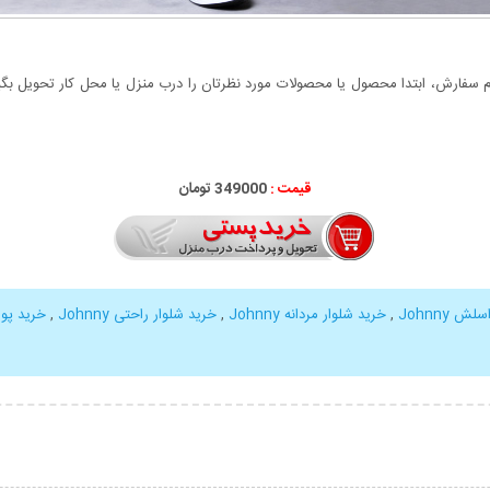
سفارش، ابتدا محصول یا محصولات مورد نظرتان را درب منزل یا محل کار تحویل بگیری
قیمت :
349000 تومان
ش Johnny
,
خرید شلوار مردانه Johnny
,
خرید شلوار راحتی Johnny
,
خرید پوشاک 
بیشتر
نمایش توضیحات بیشتر
نمایش توضی