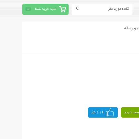
سبد خرید شما
0
 و رسانه
سبد خرید
119 نفر