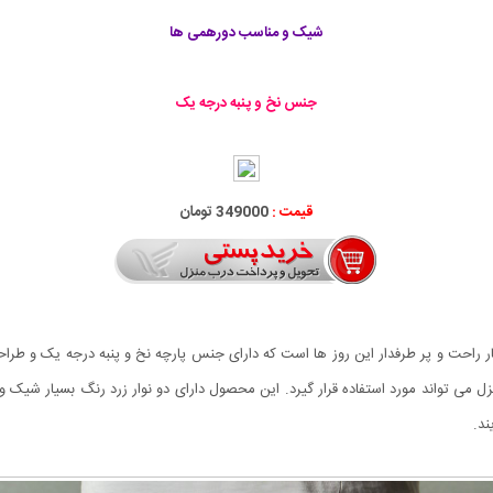
شیک و مناسب دورهمی ها
جنس نخ و پنبه درجه یک
قیمت :
349000 تومان
از شلواری های اسلش بسیار راحت و پر طرفدار این روز ها است که دارای جنس پارچه نخ و پنبه درجه
منزل می تواند مورد استفاده قرار گیرد. این محصول دارای دو نوار زرد رنگ بسیار شیک
ند.