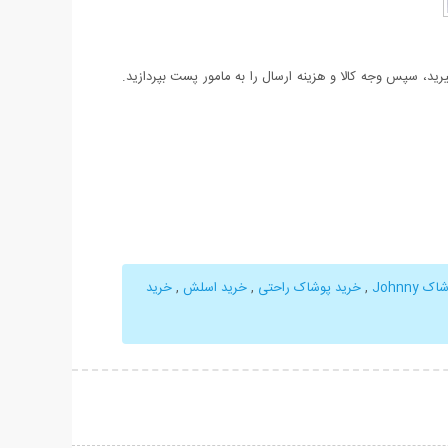
د، سپس وجه کالا و هزینه ارسال را به مامور پست بپردازید.
Johnny
,
خرید پوشاک راحتی
,
خرید اسلش
,
خرید
حات بیشتر
نمایش توضیحات بیشتر