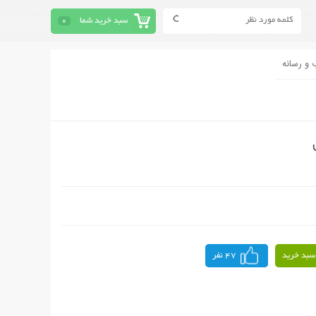
سبد خرید شما
0
 و رسانه
سبد خرید
47 نفر