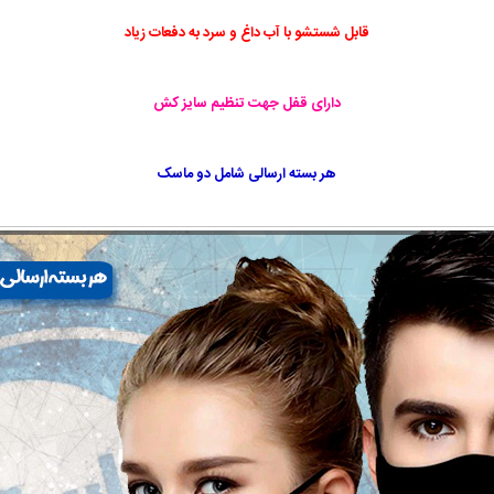
قابل شستشو با آب داغ و سرد به دفعات زیاد
دارای قفل جهت تنظیم سایز کش
هر بسته ارسالی شامل دو ماسک