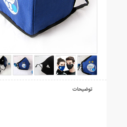
توضیحات