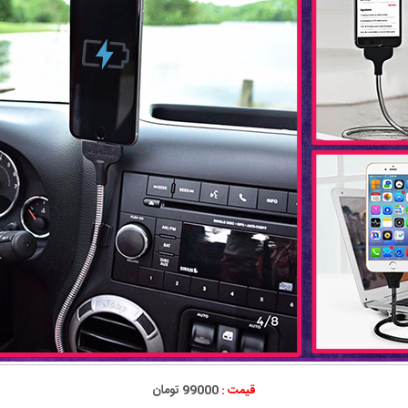
قیمت :
99000 تومان