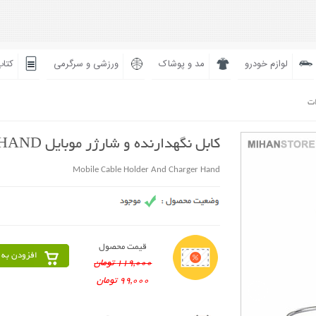
لوازم خودرو
مد و پوشاک
ورزشی و سرگرمی
کتاب
ات
کابل نگهدارنده و شارژر موبایل HAND
Mobile Cable Holder And Charger Hand
قیمت محصول
افزودن به 
119,000 تومان
99,000 تومان