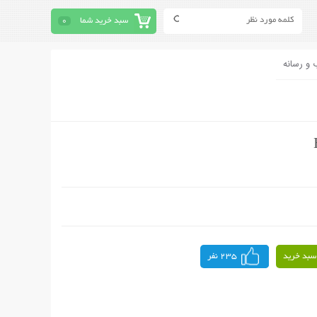
سبد خرید شما
0
 و رسانه
سبد خرید
235 نفر