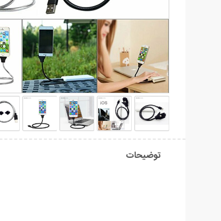
توضیحات