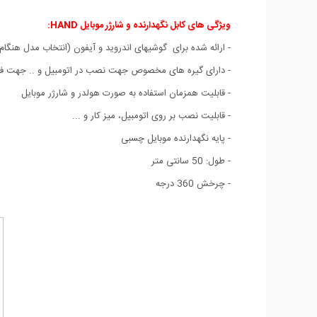
ویژگی های
کابل نگهدارنده و شارژر موبایل HAND:
- ارائه شده برای گوشیهای اندروید و آیفون (انتخاب مدل هنگ
- دارای گیره های مخصوص جهت نصب در اتومبیل و .. جهت 
- قابلیت همزمان استفاده به صورت هولدر و شارژر موبایل
- قابلیت نصب بر روی اتومبیل، میز کار و ...
- پایه نگهدارنده موبایل چسبی
- طول: 50 سانتی متر
- چرخش 360 درجه