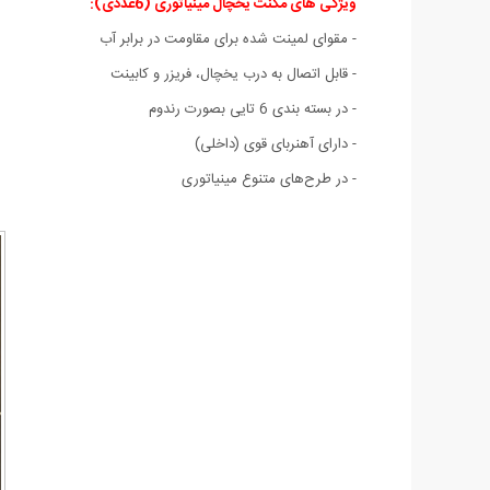
ویژگی های مگنت یخچال مینیاتوری (6عددی)
:
- مقوای لمینت شده برای مقاومت در برابر آب
- قابل اتصال به درب یخچال، فریزر و کابینت
- در بسته بندی 6 تایی بصورت رندوم
- دارای آهنربای قوی (داخلی)
- در طرح‌های متنوع مینیاتوری