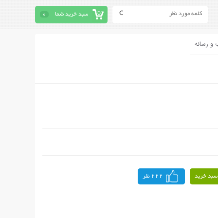
سبد خرید شما
0
 و رسانه
سبد خرید
222 نفر