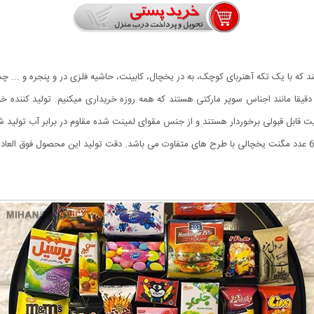
که با یک تکه آهنربای کوچک، به در یخچال، کابینت، حاشیه فلزی در و پنجره و ... چس
قا مانند اجناس سوپر مارکتی هستند که همه روزه خریداری میکنیم. تولید کننده خو
فیت قابل قبولی برخوردار هستند و از جنس مقوای لمینت شده مقاوم در برابر آب تولید
اندازه حدودی مگنتها 2 تا 4 سانتیمتر میباشد و هر بسته شامل 6 عدد مگنت یخچالی با طرح های متفاوت می باشد. دقت تو