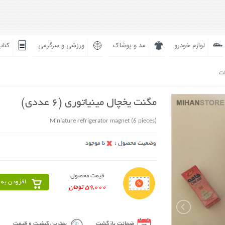
لوازم خودرو
مد و پوشاک
ورزشی و سرگرمی
کتاب
ات
مگنت یخچال مینیاتوری (6 عددی)
Miniature refrigerator magnet (6 pieces)
قیمت محصول
افزودن به 
59,000 تومان
ضمانت بازگشت
بهترین کیفیت و قیمت