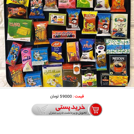
قیمت :
59000 تومان