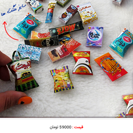
قیمت :
59000 تومان