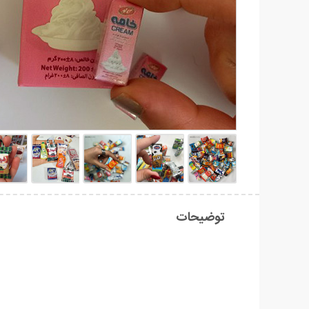
توضیحات