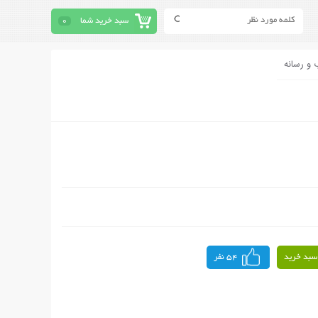
سبد خرید شما
0
 و رسانه
سبد خرید
54 نفر