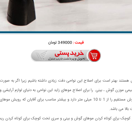
قیمت :
349000 تومان
هستند بهتر است برای اصلاح این نواحی دقت زیادی داشته باشیم زیرا اگر به صور
ی موزن گوش ، بینی را برای اصلاح موهای زاید این نواحی به دنیای لوازم آرایشی 
موزن 2 کاره گوش و بینی Geemy مدل GM-3138 قابلیت برش مستقیم را از 1 تا 10 میلی متر دارد و ب
بالا می باشد.
رد کوچک برای کوتاه کردن موهای گوش و بینی و سری تخت کوچک برای کوتاه کردن ر