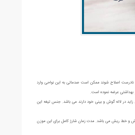
ت نادرست اصلاح شوند ممکن است صدماتی به این نواحی وارد
و بهداشتی عرضه نموده است.
یشتر مناسب برای آقایان که رویش موهای زاید در لاله گوش و بینی خود دارند می باشد. جنس تیغه این
یش و خط ریش می باشد. مدت زمان شارژ کامل برای این موزن