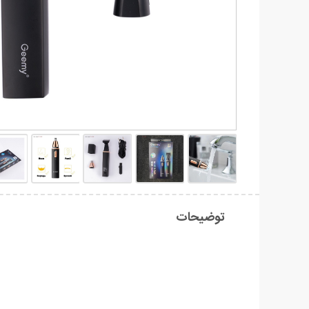
توضیحات