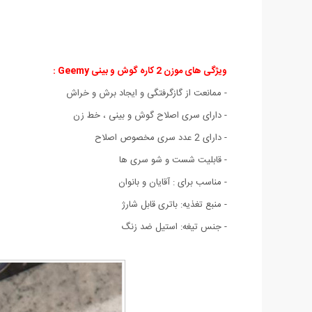
ویژگی های موزن 2 کاره گوش و بینی Geemy :
- ممانعت از گازگرفتگی و ایجاد برش و خراش
- دارای سری اصلاح گوش و بینی ، خط زن
- دارای 2 عدد سری مخصوص اصلاح
- قابلیت شست و شو سری ها
- مناسب برای : آقایان و بانوان
- منبع تغذیه: باتری قابل شارژ
- جنس تیغه: استیل ضد زنگ