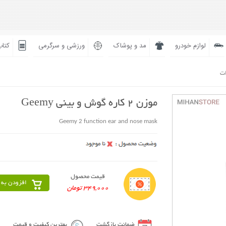
لوازم خودرو
مد و پوشاک
ورزشی و سرگرمی
کتاب
ات
موزن 2 کاره گوش و بینی Geemy
Geemy 2 function ear and nose mask
قیمت محصول
افزودن به 
349,000 تومان
ضمانت بازگشت
بهترین کیفیت و قیمت