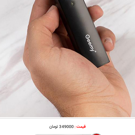
قیمت :
349000 تومان