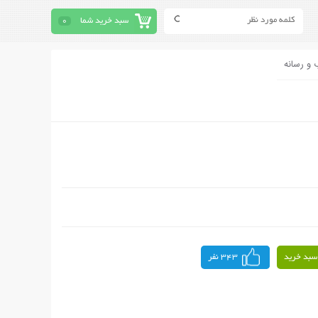
سبد خرید شما
0
 و رسانه
سبد خرید
343 نفر