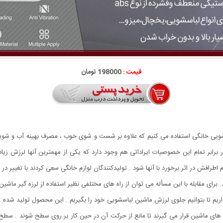
قیمت :
198000 تومان
ی خانگی استفاده می کنیم که علاوه بر شست و شوی خوب ، مصرف بهینه آب و شوینده ر
برابر تمام این خصوصیات ایراداتی هم وجود دارد که یکی از مهمترین آنها لرزش زیا
افش در اثر برخورد با آنها شود . تولیدکنندگان لوازم خانگی سعی کردند با تغییر در
 برای مقابله با این مسأله می توان از راه های مختلفی نظیر استفاده از لرزه گیر ماشین
ز داریم تا بتوانیم جلوی لرزش ماشین لباسشویی خود را بگیریم . این محصول تولید شد
ه های ماشین قرار می گیرند تا مانع از حرکت آن در حین کار بر روی سطح شوند . سط