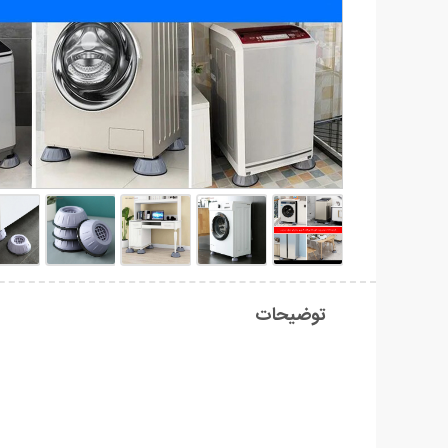
توضیحات