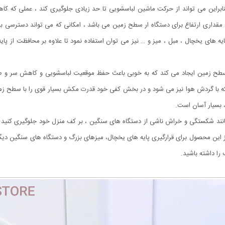
ابراین می تواند از حرکت ماشین لباسشویی تا حد زیادی جلوگیری کند ، عملی که 
قداری ارتفاع برای دستگاه ار سطح زمین می باشد ، امکانی که می تواند دسترسی به 
پایه های یخچال ، مبل ، میز و … نیز می توان استفاده نمود تا علاوه بر محافظت از پ
طح زمین ایجاد می کند که به خوبی باعث حفظ موقعیت لباسشویی و کاهش سر و صداه
د که با گردش هوا نیز می شود و در بخش کفی خود قدرت مکش بسیار قوی را با سطح ز
 بسیار آسان است.
انند شکستگی و خراش ناشی از دستگاه های سنگین ، بر کف منزل خود جلوگیری کنید و 
 از این محصول برای قرارگیری پایه های یخچال، میزهای بزرگ و دستگاه های سنگین دیگر 
ا داشته باشید.