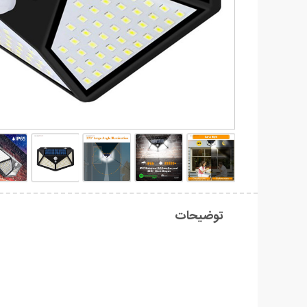
توضیحات