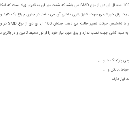
این چراغ خورشیدی هوشمند بر خلاف اندازه کوچک آن دارای 100 عدد ال ای دی از نوع SMD می ب
 چراغ همچنین دارای یک پنل خورشیدی جهت شارژ باتری داخلی آن می باشد. در جلوی چراغ 
کلید جلوی چراغ
 به سیم کشی جهت نصب ندارد و برق مورد نیاز خود را از نور محیط تامین و در باتری د
ودی پارکینگ ها و ...
،حیاط ،بالکن و ...
 نیاز دارند