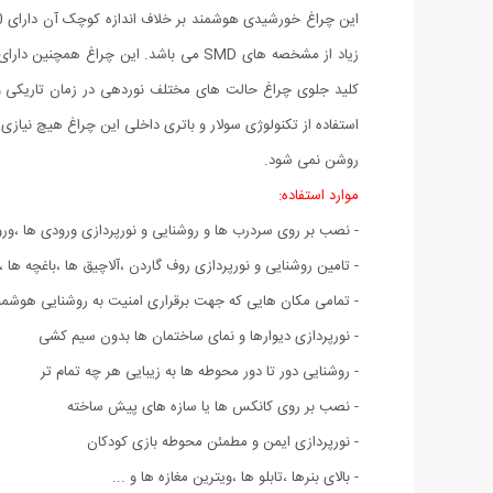
زیاد از مشخصه های SMD می باشد. این
استفاده از تکنولوژی سولار و باتری داخلی این چراغ هیچ نیازی
روشن نمی شود.
موارد استفاده:
- نصب بر روی سردرب ها و روشنایی و نورپردازی ورودی ها ،ور
- تامین روشنایی و نورپردازی روف گاردن ،آلاچیق ها ،باغچه ها 
- تمامی مکان هایی که جهت برقراری امنیت به روشنایی هوشمند
- نورپردازی دیوارها و نمای ساختمان ها بدون سیم کشی
- روشنایی دور تا دور محوطه ها به زیبایی هر چه تمام تر
- نصب بر روی کانکس ها یا سازه های پیش ساخته
- نورپردازی ایمن و مطمئن محوطه بازی کودکان
- بالای بنرها ،تابلو ها ،ویترین مغازه ها و ...