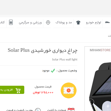
لوازم خودرو
مد و پوشاک
ورزشی و سرگرمی
کتاب
ات
چراغ دیواری خورشیدی Solar Plus
Solar Plus wall light
قیمت محصول
افزودن به 
798,000 تومان
ضمانت بازگشت
بهترین کیفیت و قیمت