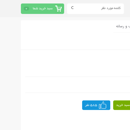
سبد خرید شما
0
 و رسانه
سبد خرید
585 نفر