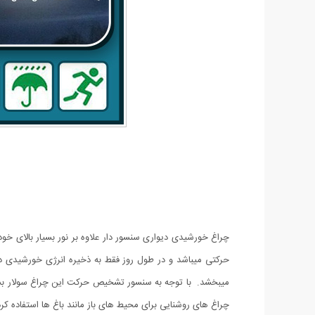
چراغ خورشیدی دیواری سنسور دار علاوه بر نور بسیار بالای خ
حرکتی میباشد و در طول روز فقط به ذخیره انرژی خورشیدی د
میبخشد. با توجه به سنسور تشخیص حرکت این چراغ سولار بسیار
چراغ های روشنایی برای محیط های باز مانند باغ ها استفاده کرد