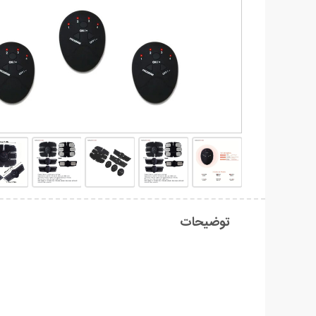
توضیحات