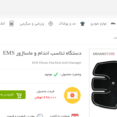
لوازم خودرو
مد و پوشاک
ورزشی و سرگرمی
کتاب
ات
دستگاه تناسب اندام و ماساژور EMS
EMS Fitness Machine And Massager
قیمت محصول
افزودن به 
698,000 تومان
ضمانت بازگشت
بهترین کیفیت و قیمت