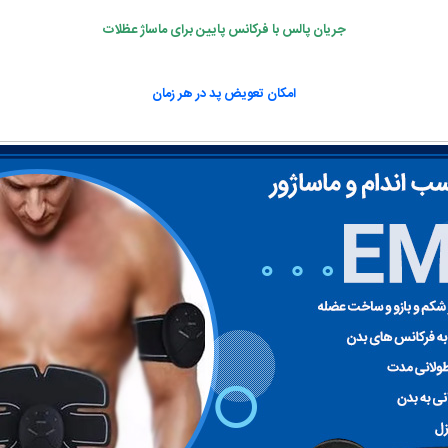
جریان پالس با فرکانس پایین برای ماساژ عظلات
امکان تعویض پد در هر زمان