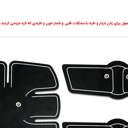
ل برای زنان باردار و افراد با مشکلات قلبی و فشار خون و افرادی که تازه جراحی کردند