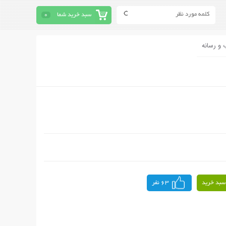
سبد خرید شما
0
 و رسانه
سبد خرید
63 نفر