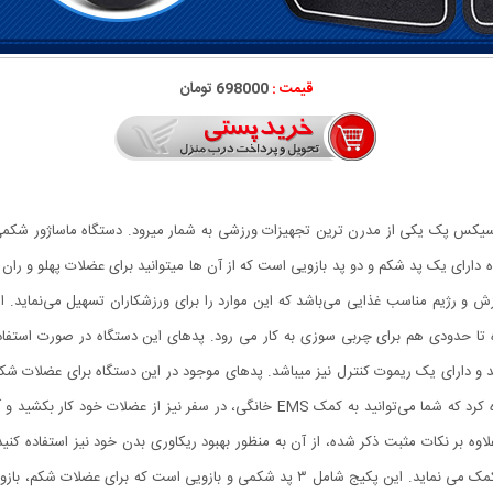
قیمت :
698000 تومان
دارای یک پد شکم و دو پد بازویی است که از آن ها میتوانید برای عضلات پهلو و ران و
رژیم مناسب غذایی می‌باشد که این موارد را برای ورزشکاران تسهیل می‌نماید. این د
د و دارای یک ریموت کنترل نیز میباشد. پدهای موجود در این دستگاه برای عضلات شکم،
دیگر این دستگاه می‌توان به سبکی و قابل حمل بودن آن اشاره کرد که شما می‌توانید به کم
های الکتریکی، عضلات را تحریک کرده و به ایجاد عضله سازی کمک می نماید. این پکیج شامل 