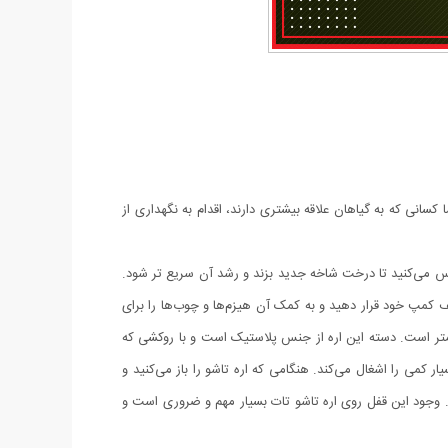
کسانی که به گیاهان علاقه بیشتری دارند، اقدام به نگهداری از
هرس می‌کنید تا درخت شاخه جدید بزند و رشد آن سریع تر شود.
 کیف کمپ خود قرار دهید و به کمک آن هیزم‌ها و چوب‌ها را برای
که تکه کنید.اره تاشو TAT ساخت چین و طول کلی آن ۴۰ سانتی‌متر که تیغه آن ۱۸ سانتی‌متر و دسته اره تاشو ۲۲ سانتی‌متر است. دسته این اره از جنس پلاستیک است و با روکشی که
کمی را اشغال می‌کند. هنگامی که اره تاشو را باز می‌کنید و
شود. وجود این قفل روی اره تاشو تات بسیار مهم و ضروری است و