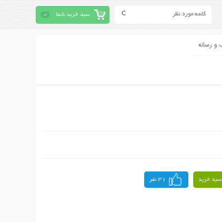
سبد خرید شما
0
 و رسانه
سبد خرید
31 نفر