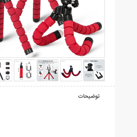
توضیحات