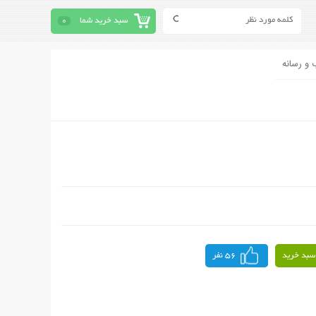
سبد خرید شما
0
 و رسانه
سبد خرید
56 نفر