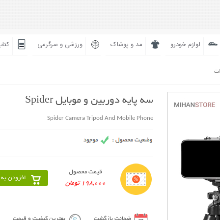
لوازم خودرو
مد و پوشاک
ورزشی و سرگرمی
کتاب
ات
سه پایه دوربین و موبایل Spider
Spider Camera Tripod And Mobile Phone
قیمت محصول
افزودن به 
198,000 تومان
ضمانت بازگشت
بهترین کیفیت و قیمت