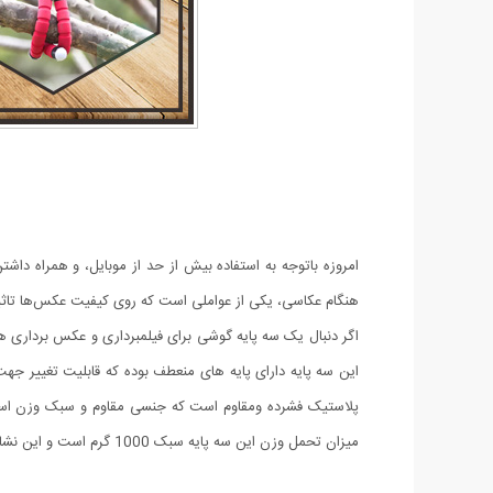
امروزه باتوجه به استفاده بیش از حد از موبایل، و همراه داش
هنگام عکاسی، یکی از عواملی است که روی کیفیت عکس‌ها تاثیر ن
میزان تحمل وزن این سه پایه سبک 1000 گرم است و این نشانه میزان قدرت پایه ها Spider tripod است. هم چنین از طریق بال هد کوچک روی آن می توانید زاویه مورد نظر را تنظیم کنید.