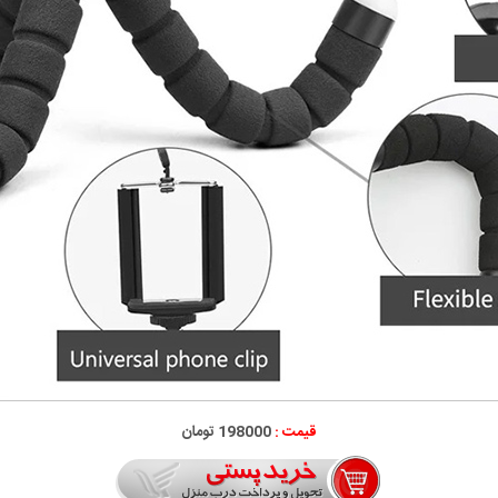
قیمت :
198000 تومان