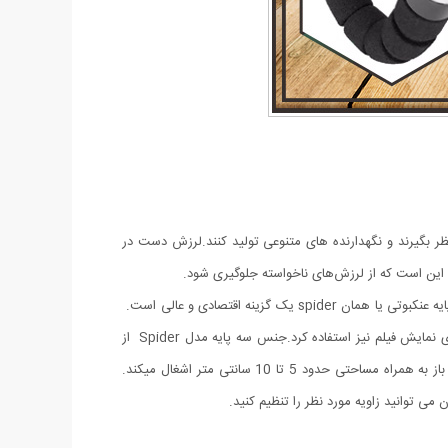
نظر بگیرند و نگهدارنده های متنوعی تولید کنند.لرزش دست در
ی این است که از لرزش‌های ناخواسته جلوگیری شود.
اگر دنبال یک سه پایه گوشی برای فیلمبرداری و عکس برداری هستید که در محیطهای متفاوت بتوانید از آن استفاده کنید و ارزان قیمت هم باشد سه پایه عنکبوتی یا همان spider یک گزینه اقتصادی و عالی است.
این سه پایه دارای پایه های منعطف بوده که قابلیت تغییر جهت را دارد و می توان آن را به سطوح مختلف نصب کنید. از این سه پایه می توان برای نمایش فیلم نیز استفاده کرد.جنس سه پایه مدل Spider از
پلاستیک فشرده ومقاوم است که جنسی مقاوم و سبک وزن است و با سایر سه پایه ها تفاوت دارد. حداقل ارتفاع آن 31 سانتی متر است در حالت باز به همراه مساحتی حدود 5 تا 10 سانتی متر اشغال میکند.