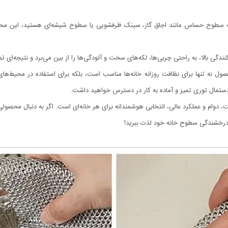
ه سطوح حساس مانند اجاق گاز، سینک ظرفشویی یا سطوح شیشه‌ای هستید، این محص
دگی بالا، به راحتی چربی‌ها، لکه‌های سخت و آلودگی‌ها را از بین می‌برد و نتیجه‌ای ت
انتخاب کنیم؟ این محصول نه تنها برای نظافت روزانه خانه‌ها مناسب است، بلکه برای استفاده در م
 با ترکیبی از کیفیت، دوام و عملکرد عالی، انتخابی هوشمندانه برای هر خانه‌ای است. اگر به دنب
 درخشندگی سطوح خانه خود لذت ببرید!