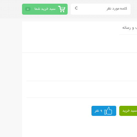
سبد خرید شما
0
 و رسانه
سبد خرید
9 نفر