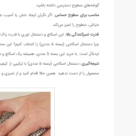
گوشه‌های سطوح دسترسی داشته باشید.
مناسب برای سطوح حساس:
اگر نگران ایجاد خش یا آسیب ب
خراش، سطوح را تمیز می‌کند.
قدرت تمیزکنندگی بالا:
این اسکاچ و دستمال توری با قدرت پاک‌کنن
چرا دستمال اسکاجی (بسته ۵ عددی) را 
ایده‌آل است. با خرید این بسته 5 عددی، همیشه یک اسکاچ و دستمال توری تمیز و آماده به کار در دسترس خواهید داشت.
نتیجه‌گیری:
دستمال اسکاجی (بسته ۵ عددی)
محصول را از دست ندهید. همین حالا اقدام کنید و از تمیزی و