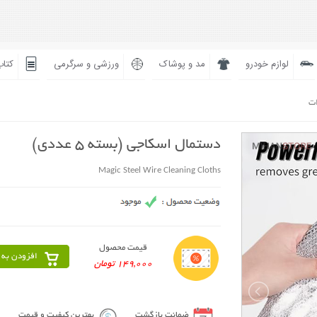
لوازم خودرو
مد و پوشاک
ورزشی و سرگرمی
کتاب
ات
دستمال اسکاجی (بسته 5 عددی)
Magic Steel Wire Cleaning Cloths
قیمت محصول
افزودن به 
149,000 تومان
ضمانت بازگشت
بهترین کیفیت و قیمت