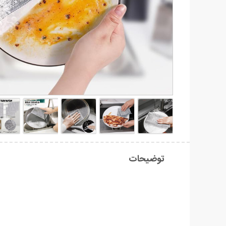
توضیحات