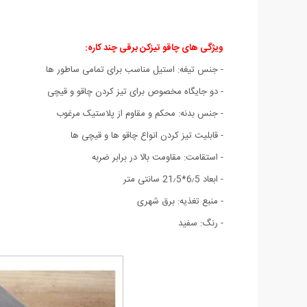
ویژگی های چاقو تیزکن برقی چند کاره:
- جنس تیغه: استیل مناسب برای تمامی ساطور ها
- دو جایگاه مخصوص برای تیز کردن چاقو و قیچی
- جنس بدنه: محکم و مقاوم از پلاستیک مرغوب
- قابلیت تیز کردن انواع چاقو ها و قیچی ها
- استقامت: مقاومت بالا در برابر ضربه
- ابعاد 6٫5*21٫5 سانتی متر
- منبع تغذیه: برق شهری
- رنگ: سفید