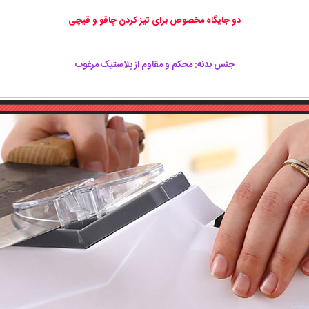
دو جایگاه مخصوص برای تیز کردن چاقو و قیچی
جنس بدنه: محکم و مقاوم از پلاستیک مرغوب