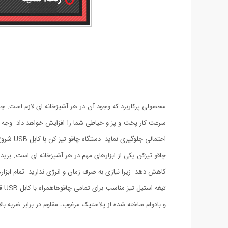
محصولی پرکاربرد که وجود آن در هر آشپزخانه ای لازم است. چا
سرعت کار پخت و پز و خیاطی شما را افزایش خواهد داد. وجه ت
احتمالی جلوگیری نماید. دستگاه چاقو تیز کن با کابل USB شروع به کار می کند و جنس دسته و بدنه آن از پلاستیک مرغوب است.
چاقو تیزکن یکی از ابزارهای مهم در هر آشپزخانه ای است. برید
کاهش دهد. زیرا نیازی به صرف زمان و انرژی ندارید. تمام ابزار
تی
و بادوام ساخته شده از پلاستیک مرغوب، مقاوم در برابر ضربه بالا