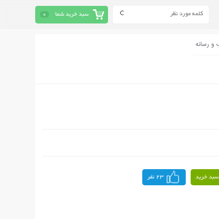
سبد خرید شما
0
 و رسانه
سبد خرید
23 نفر