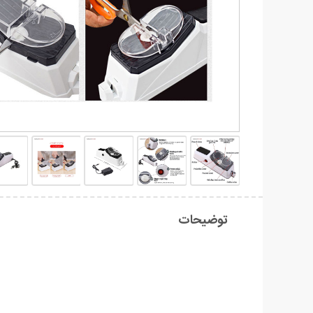
توضیحات